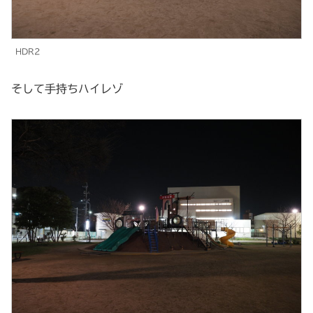
HDR2
そして手持ちハイレゾ