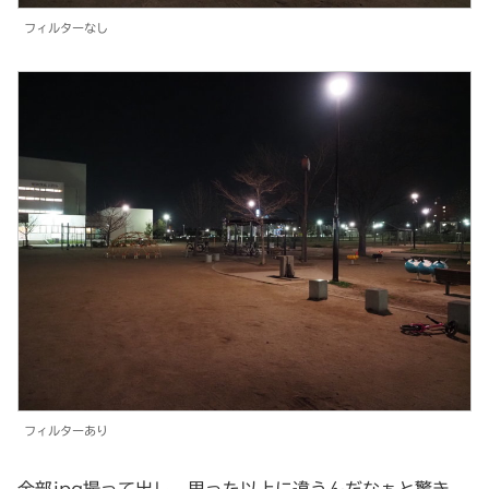
フィルターなし
フィルターあり
全部jpg撮って出し。思った以上に違うんだなぁと驚き。