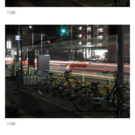
13秒
15秒