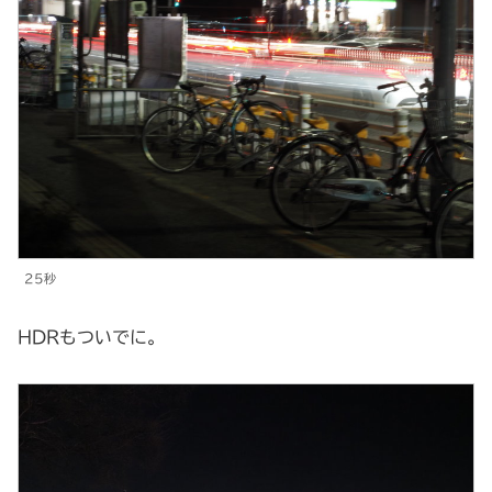
25秒
HDRもついでに。