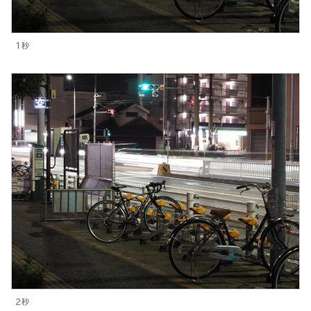
1秒
2秒