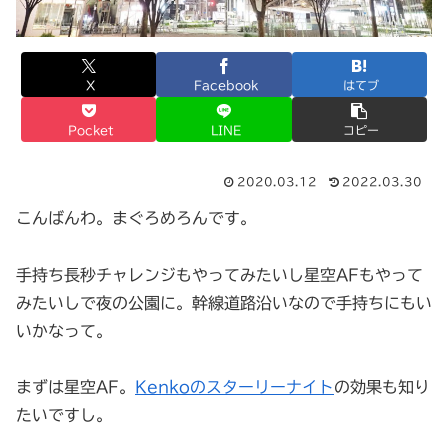
X
Facebook
はてブ
Pocket
LINE
コピー
2020.03.12
2022.03.30
こんばんわ。まぐろめろんです。
手持ち長秒チャレンジもやってみたいし星空AFもやって
みたいしで夜の公園に。幹線道路沿いなので手持ちにもい
いかなって。
まずは星空AF。
Kenkoのスターリーナイト
の効果も知り
たいですし。