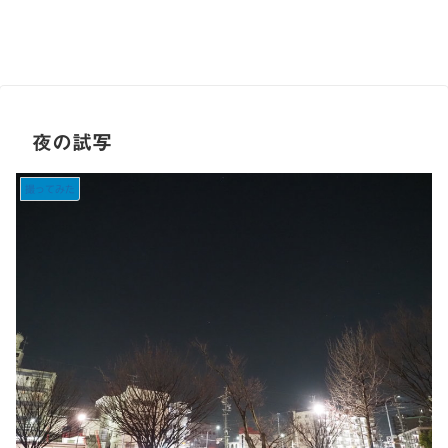
夜の試写
撮ってみた