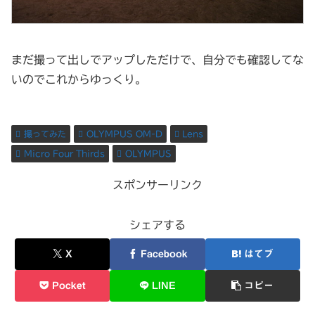
まだ撮って出しでアップしただけで、自分でも確認してな
いのでこれからゆっくり。
撮ってみた
OLYMPUS OM-D
Lens
Micro Four Thirds
OLYMPUS
スポンサーリンク
シェアする
X
Facebook
はてブ
Pocket
LINE
コピー