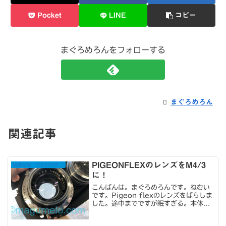
Pocket
LINE
コピー
まぐろめろんをフォローする
まぐろめろん
関連記事
PIGEONFLEXのレンズをM4/3
信濃光機 PIGEONFLEX
に！
こんばんは。まぐろめろんです。ねむい
です。Pigeon flexのレンズをばらしま
した。途中までですが眠すぎる。本体か
らレンズを外して終わったところです。
まずは表面の皮を剥がします。するとネ